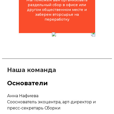
Мы поможем вам организовать
раздельный сбор в офисе или
другом общественном месте и
заберем вторсырье на
переработку
Наша команда
Основатели
Анна Нафиева
Сооснователь экоцентра, арт-директор и
пресс-секретарь Сборки