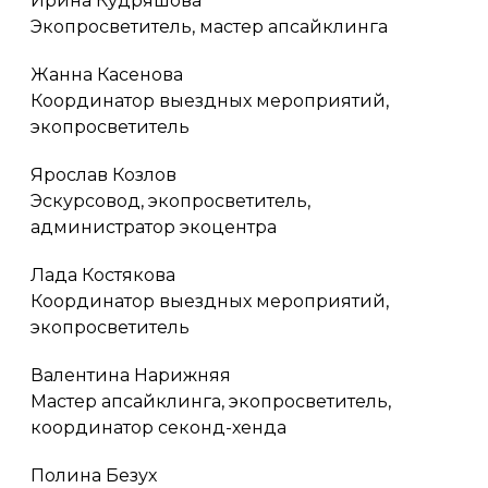
Ирина Кудряшова
Экопросветитель, мастер апсайклинга
Жанна Касенова
Координатор выездных мероприятий,
экопросветитель
Ярослав Козлов
Эскурсовод, экопросветитель,
администратор экоцентра
Лада Костякова
Координатор выездных мероприятий,
экопросветитель
Валентина Нарижняя
Мастер апсайклинга, экопросветитель,
координатор секонд-хенда
Полина Безух