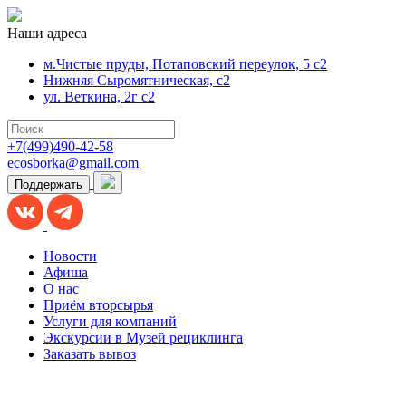
Наши адреса
м.Чистые пруды, Потаповский переулок, 5 с2
Нижняя Сыромятническая, с2
ул. Веткина, 2г с2
+7(499)490-42-58
ecosborka@gmail.com
Поддержать
Новости
Афиша
О нас
Приём вторсырья
Услуги для компаний
Экскурсии в Музей рециклинга
Заказать вывоз