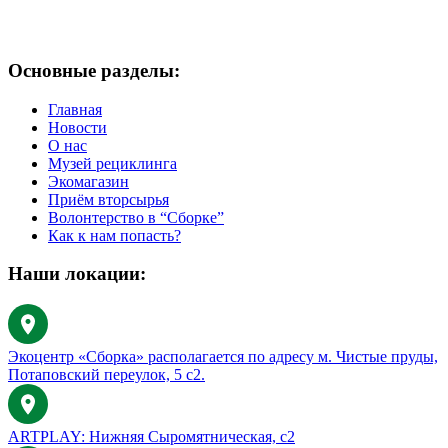
Основные разделы:
Главная
Новости
О нас
Музей рециклинга
Экомагазин
Приём вторсырья
Волонтерство в “Сборке”
Как к нам попасть?
Наши локации:
Экоцентр «Сборка» располагается по адресу м. Чистые пруды,
Потаповский переулок, 5 с2.
ARTPLAY: Нижняя Сыромятническая, с2