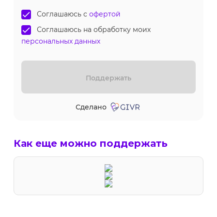
Как еще можно поддержать