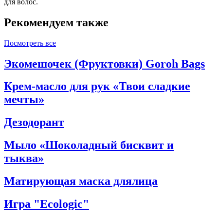
для волос.
Рекомендуем также
Посмотреть все
Экомешочек (Фруктовки) Goroh Bags
Крем-масло для рук «Твои сладкие
мечты»
Дезодорант
Мыло «Шоколадный бисквит и
тыква»
Матирующая маска длялица
Игра "Ecologic"