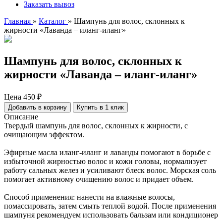
Заказать вывоз
Главная
»
Каталог
»
Шампунь для волос, склонных к
жирности «Лаванда – иланг-иланг»
Шампунь для волос, склонных к
жирности «Лаванда – иланг-иланг»
Цена
450 ₽
Добавить в корзину
Купить в 1 клик
Описание
Твердый шампунь для волос, склонных к жирности, с
очищающим эффектом.
Эфирные масла иланг-иланг и лаванды помогают в борьбе с
избыточной жирностью волос и кожи головы, нормализует
работу сальных желез и усиливают блеск волос. Морская соль
помогает активному очищению волос и придает объем.
Способ применения: нанести на влажные волосы,
помассировать, затем смыть теплой водой. После применения
шампуня рекомендуем использовать бальзам или кондиционер