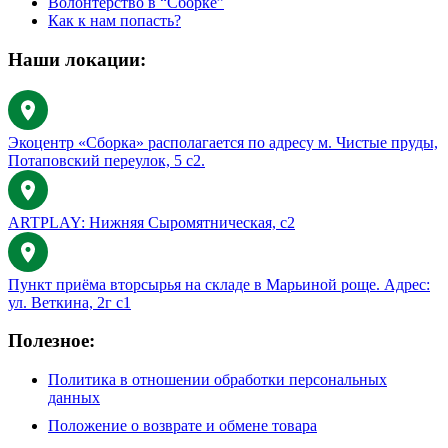
Волонтерство в “Сборке”
Как к нам попасть?
Наши локации:
Экоцентр «Сборка» располагается по адресу м. Чистые пруды,
Потаповский переулок, 5 с2.
ARTPLAY: Нижняя Сыромятническая, с2
Пункт приёма вторсырья на складе в Марьиной роще. Адрес:
ул. Веткина, 2г с1
Полезное:
Политика в отношении обработки персональных
данных
Положение о возврате и обмене товара