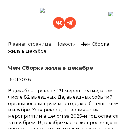
Главная страница
»
Новости
»
Чем Сборка
жила в декабре
Чем Сборка жила в декабре
16.01.2026
В декабре провели 121 мероприятие, в том
числе 82 выездных. Да, выездных событий
организовали прям много, даже больше, чем
в ноябре. Хотя рекорд по количеству
мероприятий в целом за 2025-й год остаётся
за ноябрём. В декабре часто экопросвещали
вне стен экоцентра и играли в настольную