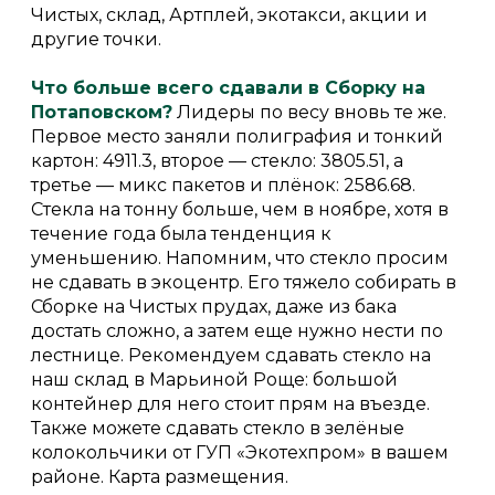
Чистых, склад, Артплей, экотакси, акции и
другие точки.
Что больше всего сдавали в Сборку на
Потаповском?
Лидеры по весу вновь те же.
Первое место заняли полиграфия и тонкий
картон: 4911.3, второе — стекло: 3805.51, а
третье — микс пакетов и плёнок: 2586.68.
Стекла на тонну больше, чем в ноябре, хотя в
течение года была тенденция к
уменьшению. Напомним, что стекло просим
не сдавать в экоцентр. Его тяжело собирать в
Сборке на Чистых прудах, даже из бака
достать сложно, а затем еще нужно нести по
лестнице. Рекомендуем сдавать стекло на
наш склад в Марьиной Роще: большой
контейнер для него стоит прям на въезде.
Также можете сдавать стекло в зелёные
колокольчики от ГУП «Экотехпром» в вашем
районе. Карта размещения.