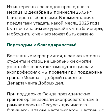
Из интересных рекордов прошедшего
месяца. В декабре вы принесли 257.5 кг
блистеров с таблетками. В комментариях
предлагаем угадать, какой месяц 2025 года
был почти таким же урожайным на блистеры,
и обсудить, с чем это может быть связано.
Переходим к благодарностям!
Бесплатные мероприятия, в рамках которых
студенты и старшие школьники смогли
узнать об экономике замкнутого цикла и
экопрофессиях, мы провели при поддержке
гранта «Москва — добрый город» от
Департамента Добрых дел.
При поддержке
Фонда президентских
грантов
организовали экопросветстенды в
рамках проекта «Ресурсы для чистого
будущего», а также мастер-классы и встречи с