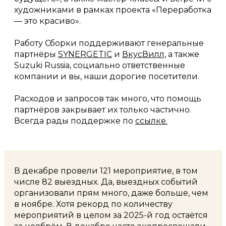
художниками в рамках проекта «Переработка
— это красиво».
Работу Сборки поддерживают генеральные
партнёры
SYNERGETIC
и
ВкусВилл,
а также
Suzuki Russia, социально ответственные
компании и вы, наши дорогие посетители.
Расходов и запросов так много, что помощь
партнёров закрывает их только частично.
Всегда рады поддержке по
ссылке.
В декабре провели 121 мероприятие, в том
числе 82 выездных. Да, выездных событий
организовали прям много, даже больше, чем
в ноябре. Хотя рекорд по количеству
мероприятий в целом за 2025-й год остаётся