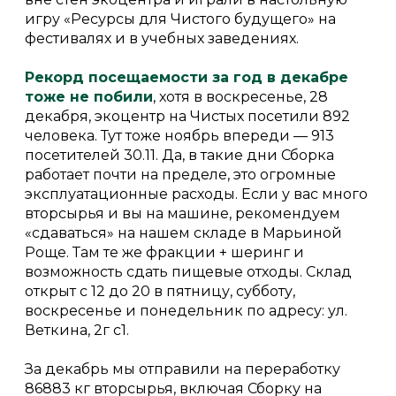
игру «Ресурсы для Чистого будущего» на
фестивалях и в учебных заведениях.
Рекорд посещаемости за год в декабре
тоже не побили
, хотя в воскресенье, 28
декабря, экоцентр на Чистых посетили 892
человека. Тут тоже ноябрь впереди — 913
посетителей 30.11. Да, в такие дни Сборка
работает почти на пределе, это огромные
эксплуатационные расходы. Если у вас много
вторсырья и вы на машине, рекомендуем
«сдаваться» на нашем складе в Марьиной
Роще. Там те же фракции + шеринг и
возможность сдать пищевые отходы. Склад
открыт с 12 до 20 в пятницу, субботу,
воскресенье и понедельник по адресу: ул.
Веткина, 2г с1.
За декабрь мы отправили на переработку
86883 кг вторсырья, включая Сборку на