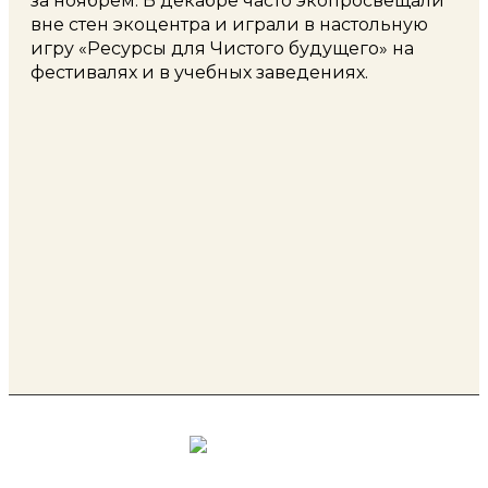
за ноябрём. В декабре часто экопросвещали
вне стен экоцентра и играли в настольную
игру «Ресурсы для Чистого будущего» на
фестивалях и в учебных заведениях.