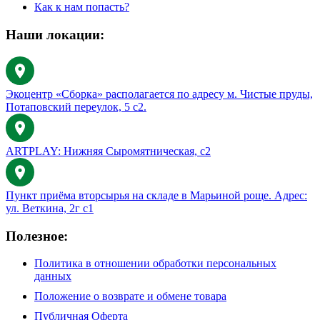
Как к нам попасть?
Наши локации:
Экоцентр «Сборка» располагается по адресу м. Чистые пруды,
Потаповский переулок, 5 с2.
ARTPLAY: Нижняя Сыромятническая, с2
Пункт приёма вторсырья на складе в Марьиной роще. Адрес:
ул. Веткина, 2г с1
Полезное:
Политика в отношении обработки персональных
данных
Положение о возврате и обмене товара
Публичная Оферта