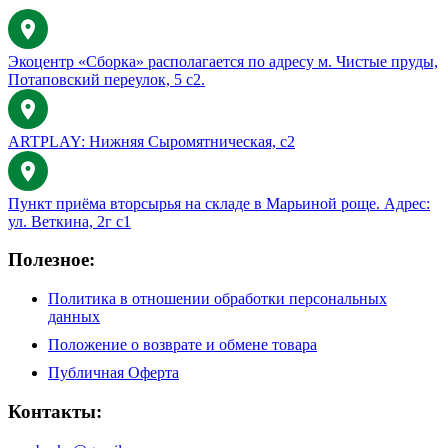
Экоцентр «Сборка» располагается по адресу м. Чистые пруды,
Потаповский переулок, 5 с2.
ARTPLAY: Нижняя Сыромятническая, с2
Пункт приёма вторсырья на складе в Марьиной роще. Адрес:
ул. Веткина, 2г с1
Полезное:
Политика в отношении обработки персональных
данных
Положение о возврате и обмене товара
Публичная Оферта
Контакты: