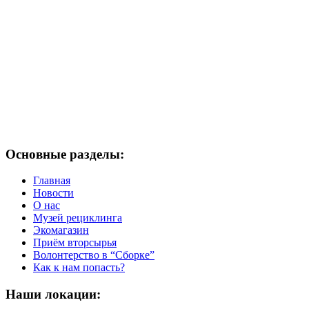
Основные разделы:
Главная
Новости
О нас
Музей рециклинга
Экомагазин
Приём вторсырья
Волонтерство в “Сборке”
Как к нам попасть?
Наши локации: