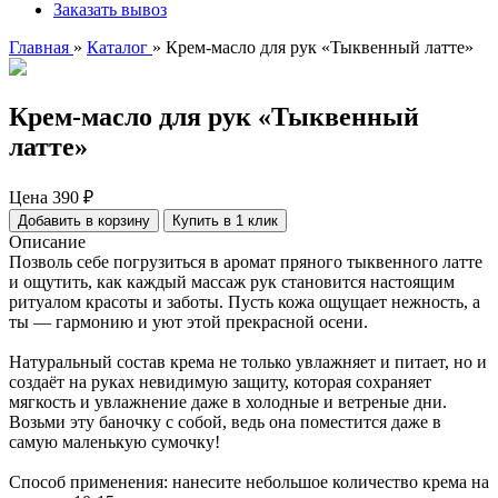
Заказать вывоз
Главная
»
Каталог
»
Крем-масло для рук «Тыквенный латте»
Крем-масло для рук «Тыквенный
латте»
Цена
390 ₽
Добавить в корзину
Купить в 1 клик
Описание
Позволь себе погрузиться в аромат пряного тыквенного латте
и ощутить, как каждый массаж рук становится настоящим
ритуалом красоты и заботы. Пусть кожа ощущает нежность, а
ты — гармонию и уют этой прекрасной осени.
Натуральный состав крема не только увлажняет и питает, но и
создаёт на руках невидимую защиту, которая сохраняет
мягкость и увлажнение даже в холодные и ветреные дни.
Возьми эту баночку с собой, ведь она поместится даже в
самую маленькую сумочку!
Способ применения: нанесите небольшое количество крема на